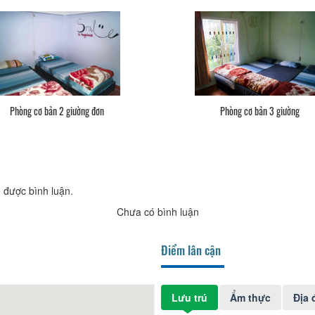
Phòng cơ bản 2 giường đơn
Phòng cơ bản 3 giường
 được bình luận.
Chưa có bình luận
Điểm lân cận
Lưu trú
Ẩm thực
Địa 