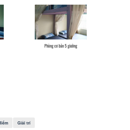
Phòng cơ bản 5 giường
điểm
Giải trí