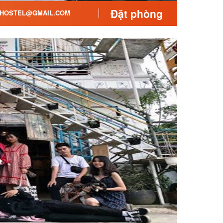
Đặt phòng
HOSTEL@GMAIL.COM