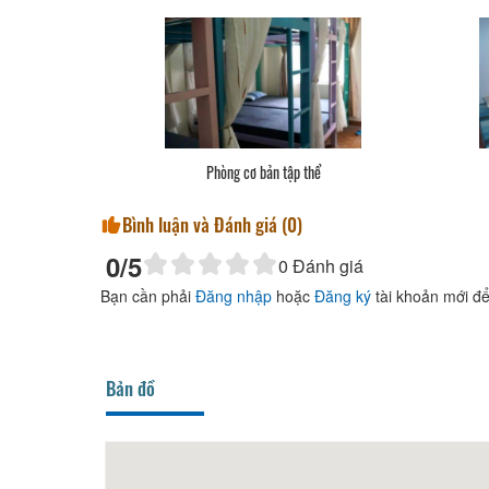
Phòng cơ bản tập thể
Bình luận và Đánh giá (
0
)
0
/5
0
Đánh giá
Bạn cần phải
Đăng nhập
hoặc
Đăng ký
tài khoản mới để
Bản đồ