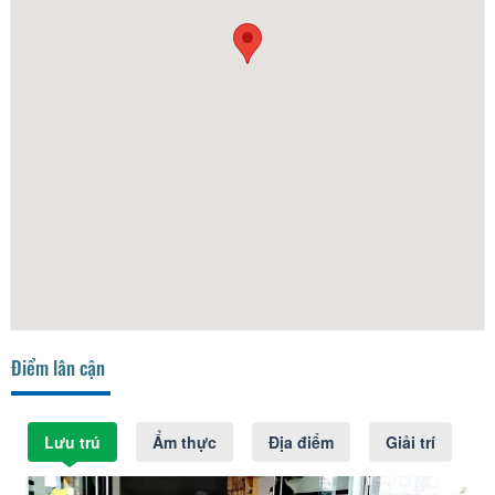
Điểm lân cận
Lưu trú
Ẩm thực
Địa điểm
Giải trí