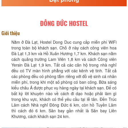
ĐÔNG ĐỨC HOSTEL
Giới thiệu
Nằm ở Đà Lạt, Hostel Dong Duc cung cấp miễn phí WiFi
trong toàn bộ khách sạn. Chỗ ở này cách công viên hoa
Đà Lạt 1,3 km và Hồ Xuân Hương 1,7 km. Khách sạn nằm
cách quảng trường Lam Viên 1,8 km và cách Công viên
Yersin Đà Lạt 1,9 km. Tất cả các căn hộ trong nhà nghỉ
đều có TV màn hình phẳng với các kênh vệ tinh. Tất cả
các phòng đều có phòng tắm riêng với đồ vệ sinh cá nhân
miễn phí, trong khi một số phòng có ban công. Bữa sáng
kiểu châu Á được phục vụ hàng ngày tại khách sạn. Để có
bất kỳ lời khuyên nào về cách đi dạo hoặc phải làm gì
trong khu vực, khách có thể yêu cầu tại lễ tân. Đền Trúc
Lâm cách Nhà nghỉ Đông Đức 6 km, còn hồ Tuyền Lâm
thì cách đó 6 km. Sân bay gần nhất là Sân bay Liên
Khương, cách khách sạn 24 km.