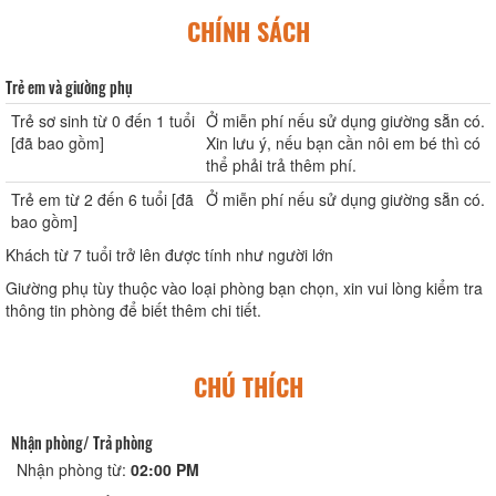
CHÍNH SÁCH
Trẻ em và giường phụ
Trẻ sơ sinh từ 0 đến 1 tuổi
Ở miễn phí nếu sử dụng giường sẵn có.
[đã bao gồm]
Xin lưu ý, nếu bạn cần nôi em bé thì có
thể phải trả thêm phí.
Trẻ em từ 2 đến 6 tuổi [đã
Ở miễn phí nếu sử dụng giường sẵn có.
bao gồm]
Khách từ 7 tuổi trở lên được tính như người lớn
Giường phụ tùy thuộc vào loại phòng bạn chọn, xin vui lòng kiểm tra
thông tin phòng để biết thêm chi tiết.
CHÚ THÍCH
Nhận phòng/ Trả phòng
Nhận phòng từ:
02:00 PM