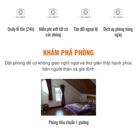
Quầy lễ tân (24h)
Miễn phí wifi tất cả
Thu đổi ngoại tệ
Dịch vụ phòng hàng
các phòng
ngày
KHÁM PHÁ PHÒNG
Đặt phòng để có không gian nghỉ ngơi và thư giãn thật hạnh phúc
bên người thân và gia đình
Phòng tiêu chuẩn 1 giường