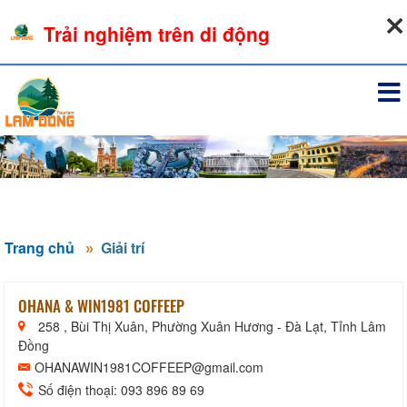
08-08-2026, 01:05:42
Trải nghiệm trên di động
Đăng nhập
Trang chủ
Giải trí
OHANA & WIN1981 COFFEEP
258 , Bùi Thị Xuân, Phường Xuân Hương - Đà Lạt, Tỉnh Lâm
Đồng
OHANAWIN1981COFFEEP@gmail.com
Số điện thoại: 093 896 89 69