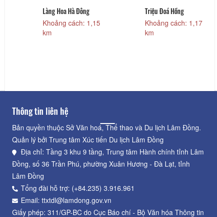
Làng Hoa Hà Đông
Triệu Đoá Hồng
Khoảng cách: 1,15
Khoảng cách: 1,17
km
km
Thông tin liên hệ
Bản quyền thuộc Sở Văn hoá, Thể thao và Du lịch Lâm Đồng.
Quản lý bởi Trung tâm Xúc tiến Du lịch Lâm Đồng
Địa chỉ: Tầng 3 khu 9 tầng, Trung tâm Hành chính tỉnh Lâm
Đồng, số 36 Trần Phú, phường Xuân Hương - Đà Lạt, tỉnh
Lâm Đồng
Tổng đài hỗ trợ: (+84.235) 3.916.961
Email: ttxtdl@lamdong.gov.vn
Giấy phép: 311/GP-BC do Cục Báo chí - Bộ Văn hóa Thông tin