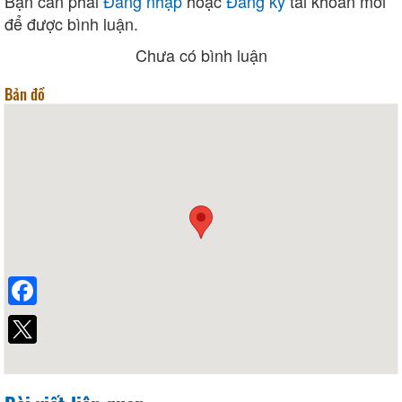
Bạn cần phải
Đăng nhập
hoặc
Đăng ký
tài khoản mới
để được bình luận.
Chưa có bình luận
Bản đồ
Facebook