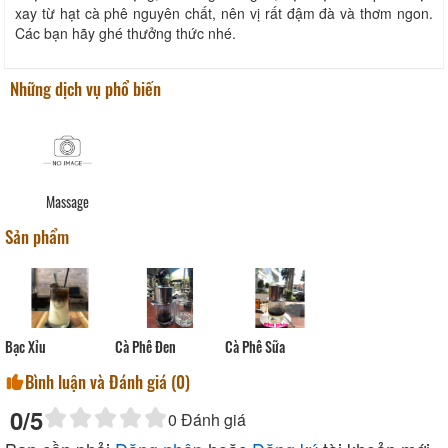
xay từ hạt cà phê nguyên chất, nên vị rất đậm đà và thơm ngon.
Các bạn hãy ghé thưởng thức nhé.
Những dịch vụ phổ biến
Massage
Sản phẩm
Bạc Xỉu
Cà Phê Đen
Cà Phê Sữa
Bình luận và Đánh giá (
0
)
0
/5
0
Đánh giá