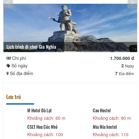
Lịch trình đi chơi Gia Nghĩa
Chi phí
1.700.000 đ
Số ngày
2
Ngày
Số địa điểm
7
Địa điểm
Lưu trú
M Hotel Đà Lạt
Cao Hostel
Khoảng cách: 60 m
Khoảng cách: 80 m
CSLT Hoa Cúc Nhỏ
Mia Mia hostel
Khoảng cách: 100
Khoảng cách: 110