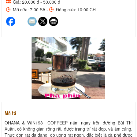
Giá: 20.000 đ - 50.000 đ
Mở cửa: 7:00 SA -
Đóng cửa: 10:00 CH
Mô tả
OHANA & WIN1981 COFFEEP nằm ngay trên đường Bùi Thị
Xuân, có không gian rộng rãi, được trang trí rất đẹp, và ấm cúng.
Thực đơn rất đa dạng, đồ uống rất ngon, đặc biệt là cà phê được