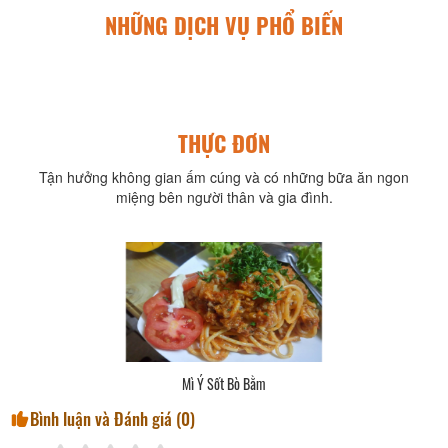
NHỮNG DỊCH VỤ PHỔ BIẾN
THỰC ĐƠN
Tận hưởng không gian ấm cúng và có những bữa ăn ngon
miệng bên người thân và gia đình.
Mì Ý Sốt Bò Bằm
Bình luận và Đánh giá (
0
)