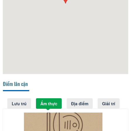
Điểm lân cận
Lưu trú
Ẩm thực
Địa điểm
Giải trí