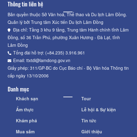
Thông tin liên hệ
Bản quyền thuộc Sở Văn hoá, Thể thao và Du lịch Lâm Đồng.
Quản lý bởi Trung tâm Xúc tiến Du lịch Lâm Đồng
Địa chỉ: Tầng 3 khu 9 tầng, Trung tâm Hành chính tỉnh Lâm
Đồng, số 36 Trần Phú, phường Xuân Hương - Đà Lạt, tỉnh
Lâm Đồng
Tổng đài hỗ trợ: (+84.235) 3.916.961
Email: ttxtdl@lamdong.gov.vn
Giấy phép: 311/GP-BC do Cục Báo chí - Bộ Văn hóa Thông tin
cấp ngày 13/10/2006
Danh mục
Khách sạn
Tour
Ẩm thực
Lễ hội & Sự kiện
Khám phá
Tin tức
Mua sắm
Giới thiệu