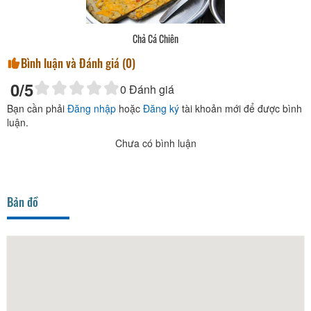
Chả Cá Chiên
Bình luận và Đánh giá (
0
)
0
/5
0
Đánh giá
Bạn cần phải
Đăng nhập
hoặc
Đăng ký
tài khoản mới để được bình
luận.
Chưa có bình luận
Bản đồ