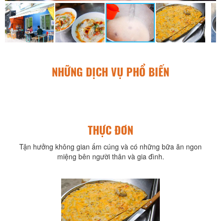
NHỮNG DỊCH VỤ PHỔ BIẾN
THỰC ĐƠN
Tận hưởng không gian ấm cúng và có những bữa ăn ngon
miệng bên người thân và gia đình.