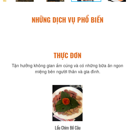
NHỮNG DỊCH VỤ PHỔ BIẾN
THỰC ĐƠN
Tận hưởng không gian ấm cúng và có những bữa ăn ngon
miệng bên người thân và gia đình.
Lẩu Chim Bồ Câu