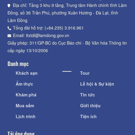
Địa chỉ: Tầng 3 khu 9 tầng, Trung tâm Hành chính tỉnh Lâm
Đồng, số 36 Trần Phú, phường Xuân Hương - Đà Lạt, tỉnh
Lâm Đồng
Tổng đài hỗ trợ: (+84.235) 3.916.961
Email: ttxtdl@lamdong.gov.vn
Giấy phép: 311/GP-BC do Cục Báo chí - Bộ Văn hóa Thông tin
cấp ngày 13/10/2006
Danh mục
Khách sạn
Tour
Ẩm thực
Lễ hội & Sự kiện
Khám phá
Tin tức
Mua sắm
Giới thiệu
Lịch trình
Tiện ích
Tải ứng dụng