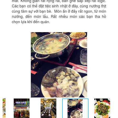
mắt. Không gian rất rộng rãi, bàn ghé sắp xếp rất logic.
Các bạn có thể đặt tiệc sinh nhật ở đây, cùng nướng thịt
cùng tâm sự với bạn bè. Món ăn ở đây rất ngon, từ món
nướng, đến món lẩu. Rất nhiều món các bạn tha hồ
chọn lựa khi đến quán.