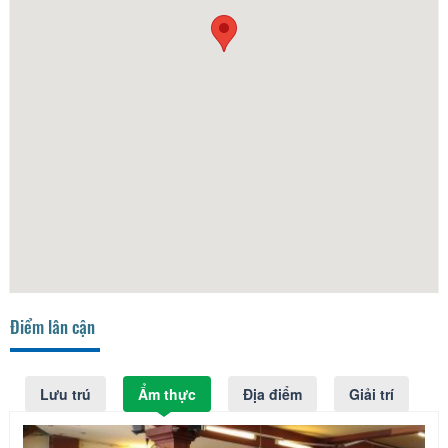
Điểm lân cận
Lưu trú
Ẩm thực
Địa điểm
Giải trí