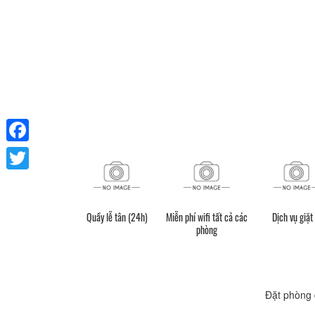
Facebook
Twitter
Quầy lễ tân (24h)
Miễn phí wifi tất cả các
Dịch vụ giặt 
phòng
Đặt phòng 