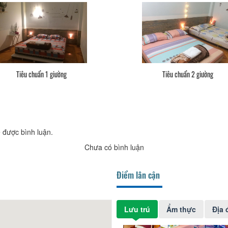
Tiêu chuẩn 1 giường
Tiêu chuẩn 2 giường
 được bình luận.
Chưa có bình luận
Điểm lân cận
Lưu trú
Ẩm thực
Địa 