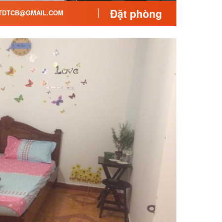
Đặt phòng
TDTCB@GMAIL.COM