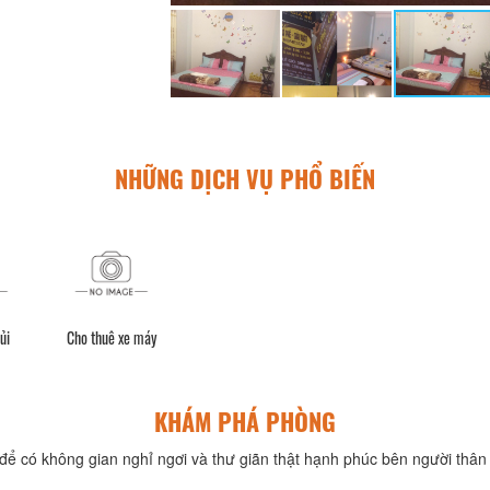
NHỮNG DỊCH VỤ PHỔ BIẾN
ủi
Cho thuê xe máy
KHÁM PHÁ PHÒNG
để có không gian nghỉ ngơi và thư giãn thật hạnh phúc bên người thân 