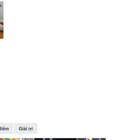
điểm
Giải trí