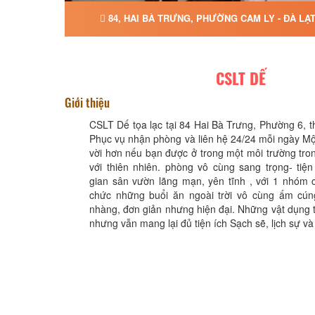
84, HAI BÀ TRƯNG, PHƯỜNG CAM LY - ĐÀ LẠ
CSLT DẾ
Giới thiệu
CSLT Dế tọa lạc tại 84 Hai Bà Trưng, Phường 6, 
Phục vụ nhận phòng và liên hệ 24/24 mỗi ngày Một
vời hơn nếu bạn được ở trong một môi trường tro
với thiên nhiên. phòng vô cùng sang trọng- tiệ
gian sân vườn lãng mạn, yên tĩnh , với 1 nhóm 
chức những buổi ăn ngoài trời vô cùng ấm cún
nhàng, đơn giản nhưng hiện đại. Những vật dụng tố
nhưng vẫn mang lại đủ tiện ích Sạch sẽ, lịch sự và