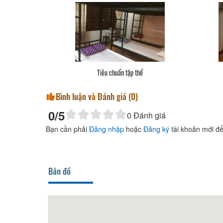
Tiêu chuẩn tập thể
Bình luận và Đánh giá (
0
)
0
/5
0
Đánh giá
Bạn cần phải
Đăng nhập
hoặc
Đăng ký
tài khoản mới để
Bản đồ