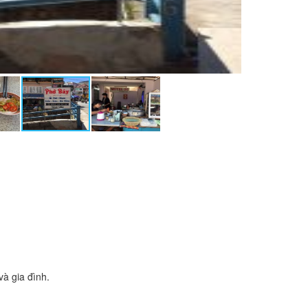
à gia đình.