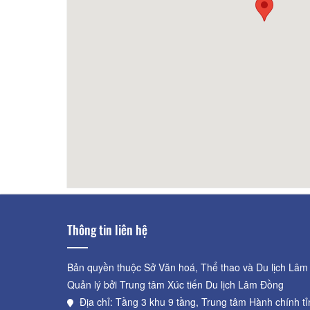
Nhà hàng Phượng Hoàng
70m
Ốc Hạnh
Thông tin liên hệ
Bản quyền thuộc Sở Văn hoá, Thể thao và Du lịch Lâm
Quản lý bởi Trung tâm Xúc tiến Du lịch Lâm Đồng
Địa chỉ: Tầng 3 khu 9 tầng, Trung tâm Hành chính t