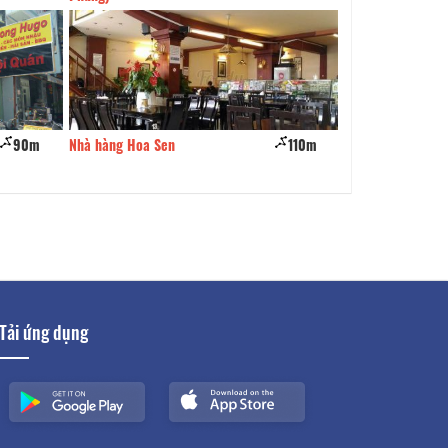
hàng Hoa Sen
110m
Cà phê 31
Tải ứng dụng