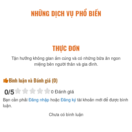
NHỮNG DỊCH VỤ PHỔ BIẾN
THỰC ĐƠN
Tận hưởng không gian ấm cúng và có những bữa ăn ngon
miệng bên người thân và gia đình.
Bình luận và Đánh giá (
0
)
0
/5
0
Đánh giá
Bạn cần phải
Đăng nhập
hoặc
Đăng ký
tài khoản mới để được bình
luận.
Chưa có bình luận