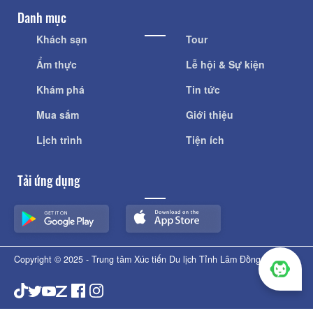
Danh mục
Khách sạn
Tour
Ẩm thực
Lễ hội & Sự kiện
Khám phá
Tin tức
Mua sắm
Giới thiệu
Lịch trình
Tiện ích
Tải ứng dụng
Copyright © 2025 - Trung tâm Xúc tiến Du lịch Tỉnh Lâm Đồng