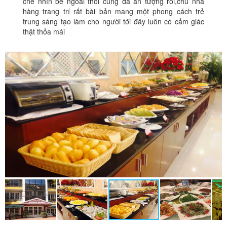
chê nhìn bề ngoài thôi cũng đã ấn tượng rồi,chủ nhà
hàng trang trí rất bài bản mang một phong cách trẻ
trung sáng tạo làm cho người tới đây luôn có cảm giác
thật thỏa mái