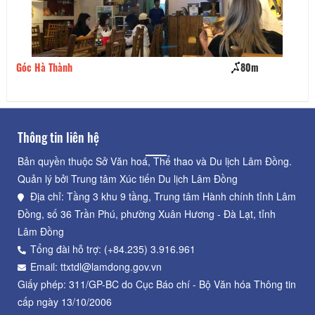
Góc Hà Thành
80m
Cà
Thông tin liên hệ
Bản quyền thuộc Sở Văn hoá, Thể thao và Du lịch Lâm Đồng.
Quản lý bởi Trung tâm Xúc tiến Du lịch Lâm Đồng
Địa chỉ: Tầng 3 khu 9 tầng, Trung tâm Hành chính tỉnh Lâm
Đồng, số 36 Trần Phú, phường Xuân Hương - Đà Lạt, tỉnh
Lâm Đồng
Tổng đài hỗ trợ: (+84.235) 3.916.961
Email: ttxtdl@lamdong.gov.vn
Giấy phép: 311/GP-BC do Cục Báo chí - Bộ Văn hóa Thông tin
cấp ngày 13/10/2006