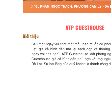
46 , PHẠM NGỌC THẠCH, PHƯỜNG CAM LY - ĐÀ 
ATP GUESTHOUSE
Giới thiệu
Sau một ngày vui chơi mệt mỏi, bạn muốn có phò
Lạt, giá cả bình dân mà lại sạch đẹp và thoáng
ngay với nhà nghỉ ATP Guesthouse đặt phòng ng
Guesthouse giá cả bình dân phù hợp với mọi ngườ
Đà Lạt. Sự hài lòng của quý khách là thành công đố