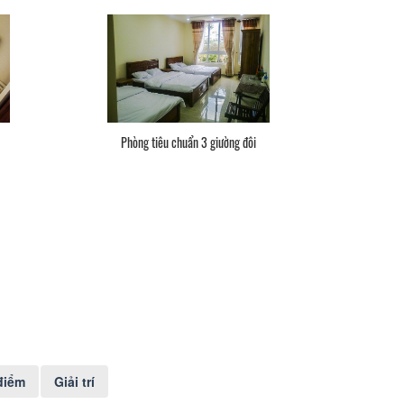
Phòng tiêu chuẩn 3 giường đôi
điểm
Giải trí