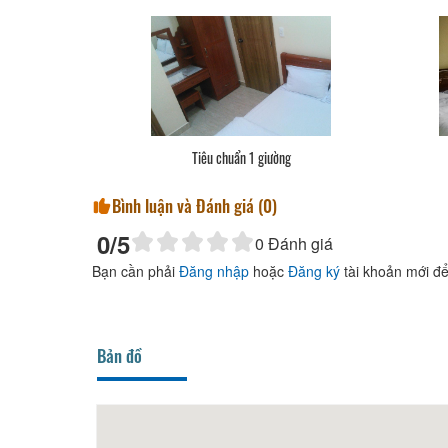
Tiêu chuẩn 1 giường
Bình luận và Đánh giá (
0
)
0
/5
0
Đánh giá
Bạn cần phải
Đăng nhập
hoặc
Đăng ký
tài khoản mới để
Bản đồ