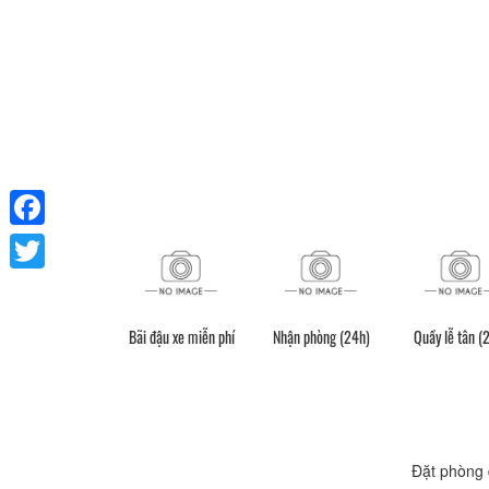
Facebook
Twitter
Bãi đậu xe miễn phí
Nhận phòng (24h)
Quầy lễ tân (
Vòi hoa sen
Đặt phòng 