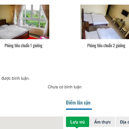
Phòng tiêu chuẩn 1 giường
Phòng tiêu chuẩn 2 giường
 được bình luận.
Chưa có bình luận
Điểm lân cận
Lưu trú
Ẩm thực
Địa 