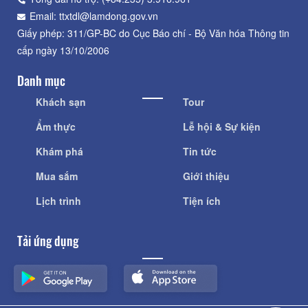
Email: ttxtdl@lamdong.gov.vn
Giấy phép: 311/GP-BC do Cục Báo chí - Bộ Văn hóa Thông tin
cấp ngày 13/10/2006
Danh mục
Khách sạn
Tour
Ẩm thực
Lễ hội & Sự kiện
Khám phá
Tin tức
Mua sắm
Giới thiệu
Lịch trình
Tiện ích
Tải ứng dụng