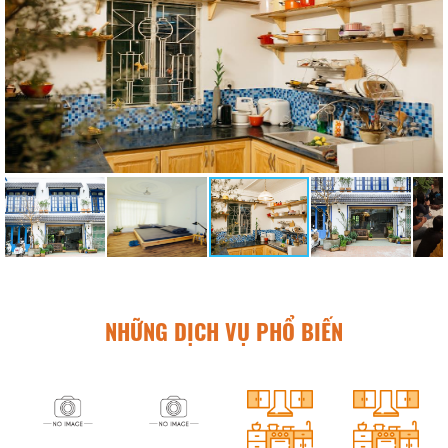
NHỮNG DỊCH VỤ PHỔ BIẾN