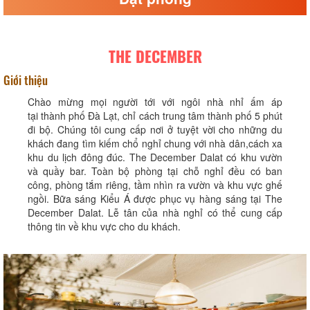
THE DECEMBER
Giới thiệu
Chào mừng mọi người tới với ngôi nhà nhỉ ấm áp
tại thành phố Đà Lạt, chỉ cách trung tâm thành phố 5 phút
đi bộ. Chúng tôi cung cấp nơi ở tuyệt vời cho những du
khách đang tìm kiếm chổ nghỉ chung với nhà dân,cách xa
khu du lịch đông đúc. The December Dalat có khu vườn
và quầy bar. Toàn bộ phòng tại chỗ nghỉ đều có ban
công, phòng tắm riêng, tầm nhìn ra vườn và khu vực ghế
ngồi. Bữa sáng Kiểu Á được phục vụ hàng sáng tại The
December Dalat. Lễ tân của nhà nghỉ có thể cung cấp
thông tin về khu vực cho du khách.