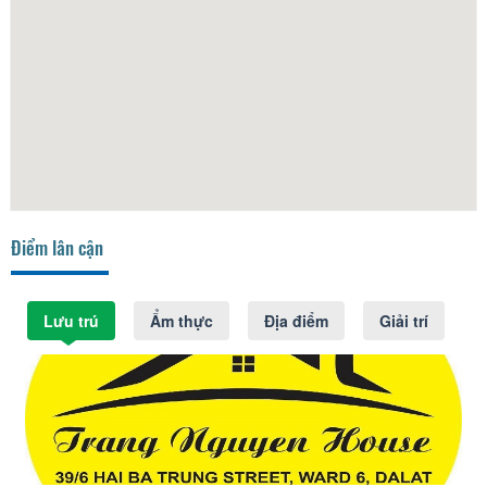
Điểm lân cận
Lưu trú
Ẩm thực
Địa điểm
Giải trí