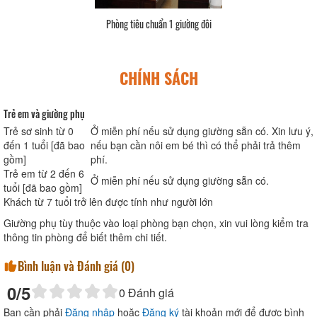
Phòng tiêu chuẩn 1 giường đôi
CHÍNH SÁCH
Trẻ em và giường phụ
Trẻ sơ sinh từ 0
Ở miễn phí nếu sử dụng giường sẵn có. Xin lưu ý,
đến 1 tuổi [đã bao
nếu bạn cần nôi em bé thì có thể phải trả thêm
gồm]
phí.
Trẻ em từ 2 đến 6
Ở miễn phí nếu sử dụng giường sẵn có.
tuổi [đã bao gồm]
Khách từ 7 tuổi trở lên được tính như người lớn
Giường phụ tùy thuộc vào loại phòng bạn chọn, xin vui lòng kiểm tra
thông tin phòng để biết thêm chi tiết.
Bình luận và Đánh giá (
0
)
0
/5
0
Đánh giá
Bạn cần phải
Đăng nhập
hoặc
Đăng ký
tài khoản mới để được bình