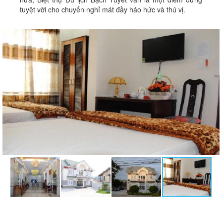
tuyệt vời cho chuyến nghỉ mát đầy háo hức và thú vị.