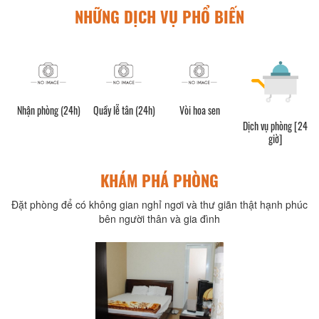
NHỮNG DỊCH VỤ PHỔ BIẾN
Nhận phòng (24h)
Quầy lễ tân (24h)
Vòi hoa sen
Dịch vụ phòng [24
giờ]
KHÁM PHÁ PHÒNG
Đặt phòng để có không gian nghỉ ngơi và thư giãn thật hạnh phúc
bên người thân và gia đình