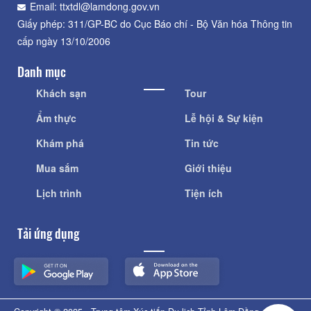
Email: ttxtdl@lamdong.gov.vn
Giấy phép: 311/GP-BC do Cục Báo chí - Bộ Văn hóa Thông tin
cấp ngày 13/10/2006
Danh mục
Khách sạn
Tour
Ẩm thực
Lễ hội & Sự kiện
Khám phá
Tin tức
Mua sắm
Giới thiệu
Lịch trình
Tiện ích
Tải ứng dụng