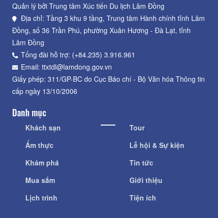
Quản lý bởi Trung tâm Xúc tiến Du lịch Lâm Đồng
Địa chỉ: Tầng 3 khu 9 tầng, Trung tâm Hành chính tỉnh Lâm
Đồng, số 36 Trần Phú, phường Xuân Hương - Đà Lạt, tỉnh
Lâm Đồng
Tổng đài hỗ trợ: (+84.235) 3.916.961
Email: ttxtdl@lamdong.gov.vn
Giấy phép: 311/GP-BC do Cục Báo chí - Bộ Văn hóa Thông tin
cấp ngày 13/10/2006
Danh mục
Khách sạn
Tour
Ẩm thực
Lễ hội & Sự kiện
Khám phá
Tin tức
Mua sắm
Giới thiệu
Lịch trình
Tiện ích