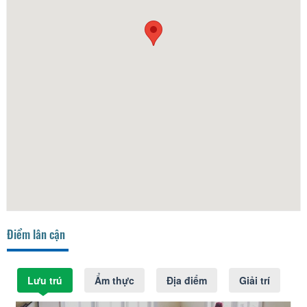
Điểm lân cận
Lưu trú
Ẩm thực
Địa điểm
Giải trí