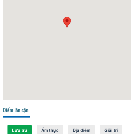
Điểm lân cận
Lưu trú
Ẩm thực
Địa điểm
Giải trí