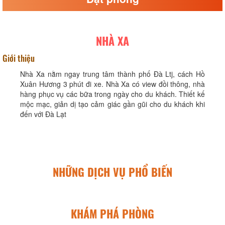
NHÀ XA
Giới thiệu
Nhà Xa nằm ngay trung tâm thành phố Đà Ltj, cách Hồ
Xuân Hương 3 phút đi xe. Nhà Xa có view đồi thông, nhà
hàng phục vụ các bữa trong ngày cho du khách. Thiết kế
mộc mạc, giản dị tạo cảm giác gần gũi cho du khách khi
đến với Đà Lạt
NHỮNG DỊCH VỤ PHỔ BIẾN
KHÁM PHÁ PHÒNG