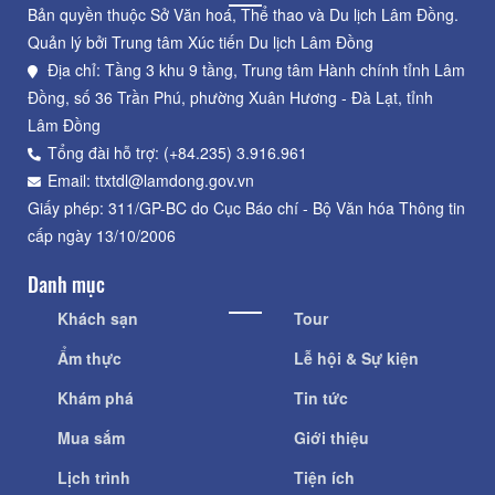
Bản quyền thuộc Sở Văn hoá, Thể thao và Du lịch Lâm Đồng.
Quản lý bởi Trung tâm Xúc tiến Du lịch Lâm Đồng
Địa chỉ: Tầng 3 khu 9 tầng, Trung tâm Hành chính tỉnh Lâm
Đồng, số 36 Trần Phú, phường Xuân Hương - Đà Lạt, tỉnh
Lâm Đồng
Tổng đài hỗ trợ: (+84.235) 3.916.961
Email: ttxtdl@lamdong.gov.vn
Giấy phép: 311/GP-BC do Cục Báo chí - Bộ Văn hóa Thông tin
cấp ngày 13/10/2006
Danh mục
Khách sạn
Tour
Ẩm thực
Lễ hội & Sự kiện
Khám phá
Tin tức
Mua sắm
Giới thiệu
Lịch trình
Tiện ích