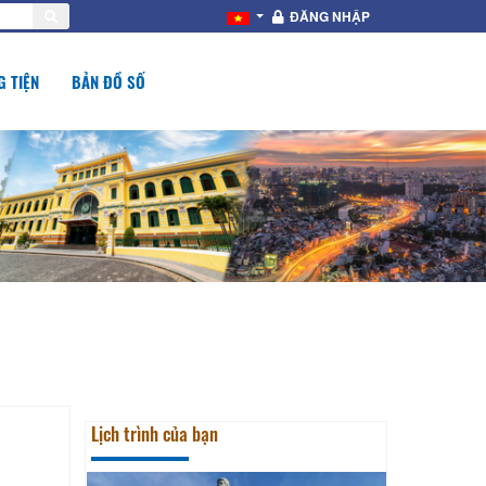
ĐĂNG NHẬP
 TIỆN
BẢN ĐỒ SỐ
Lịch trình của bạn