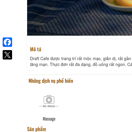
Mô tả
Facebook
Draft Cafe được trang trí rất mộc mạc, giản dị, rất gầ
lãng mạn. Thực đơn rất đa dạng, đồ uống rất ngon. C
Những dịch vụ phổ biến
Massage
Sản phẩm