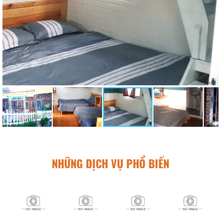
NHỮNG DỊCH VỤ PHỔ BIẾN