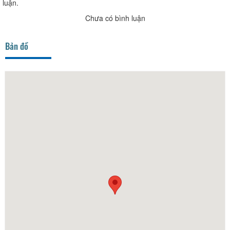
luận.
Chưa có bình luận
Bản đồ