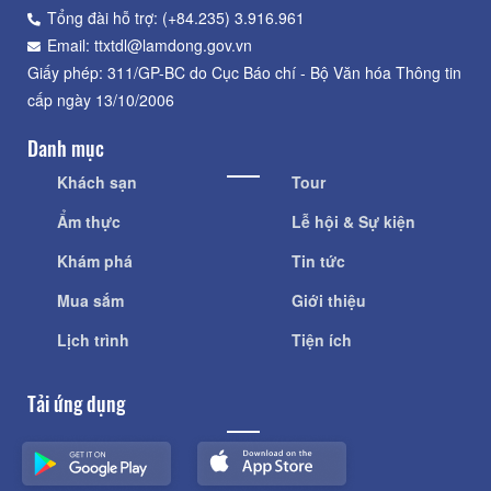
Tổng đài hỗ trợ: (+84.235) 3.916.961
Email: ttxtdl@lamdong.gov.vn
Giấy phép: 311/GP-BC do Cục Báo chí - Bộ Văn hóa Thông tin
cấp ngày 13/10/2006
Danh mục
Khách sạn
Tour
Ẩm thực
Lễ hội & Sự kiện
Khám phá
Tin tức
Mua sắm
Giới thiệu
Lịch trình
Tiện ích
Tải ứng dụng