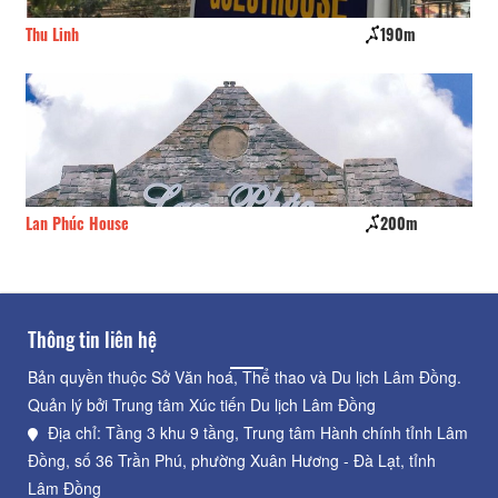
190m
CSLT Charm
230
200m
Dalat House
250
Thông tin liên hệ
Bản quyền thuộc Sở Văn hoá, Thể thao và Du lịch Lâm Đồng.
Quản lý bởi Trung tâm Xúc tiến Du lịch Lâm Đồng
Địa chỉ: Tầng 3 khu 9 tầng, Trung tâm Hành chính tỉnh Lâm
Đồng, số 36 Trần Phú, phường Xuân Hương - Đà Lạt, tỉnh
Lâm Đồng