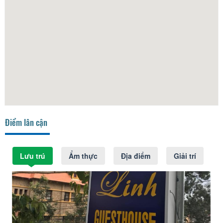
Điểm lân cận
Lưu trú
Ẩm thực
Địa điểm
Giải trí