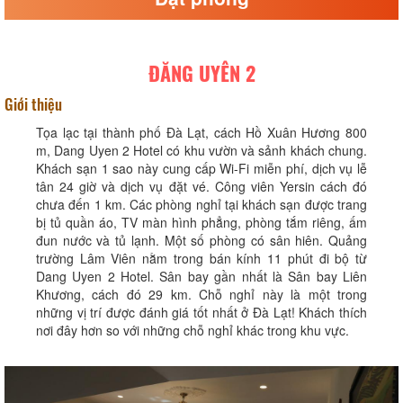
ĐĂNG UYÊN 2
Giới thiệu
Tọa lạc tại thành phố Đà Lạt, cách Hồ Xuân Hương 800
m, Dang Uyen 2 Hotel có khu vườn và sảnh khách chung.
Khách sạn 1 sao này cung cấp Wi-Fi miễn phí, dịch vụ lễ
tân 24 giờ và dịch vụ đặt vé. Công viên Yersin cách đó
chưa đến 1 km. Các phòng nghỉ tại khách sạn được trang
bị tủ quần áo, TV màn hình phẳng, phòng tắm riêng, ấm
đun nước và tủ lạnh. Một số phòng có sân hiên. Quảng
trường Lâm Viên nằm trong bán kính 11 phút đi bộ từ
Dang Uyen 2 Hotel. Sân bay gần nhất là Sân bay Liên
Khương, cách đó 29 km. Chỗ nghỉ này là một trong
những vị trí được đánh giá tốt nhất ở Đà Lạt! Khách thích
nơi đây hơn so với những chỗ nghỉ khác trong khu vực.