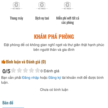
Thang máy
Dịch vụ taxi
Miễn phí wifi tất cả
các phòng
KHÁM PHÁ PHÒNG
Đặt phòng để có không gian nghỉ ngơi và thư giãn thật hạnh phúc
bên người thân và gia đình
Bình luận và Đánh giá (
0
)
0
/5
0
Đánh giá
Bạn cần phải
Đăng nhập
hoặc
Đăng ký
tài khoản mới để được bình
luận.
Chưa có bình luận
Bản đồ