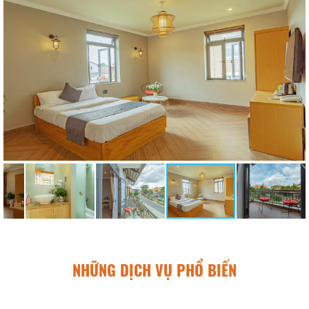
NHỮNG DỊCH VỤ PHỔ BIẾN