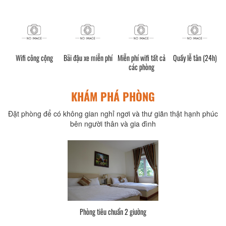
Wifi công cộng
Bãi đậu xe miễn phí
Miễn phí wifi tất cả
Quầy lễ tân (24h)
các phòng
KHÁM PHÁ PHÒNG
Đặt phòng để có không gian nghỉ ngơi và thư giãn thật hạnh phúc
bên người thân và gia đình
Phòng tiêu chuẩn 2 giường