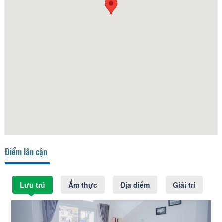
Điểm lân cận
Lưu trú
Ẩm thực
Địa điểm
Giải trí