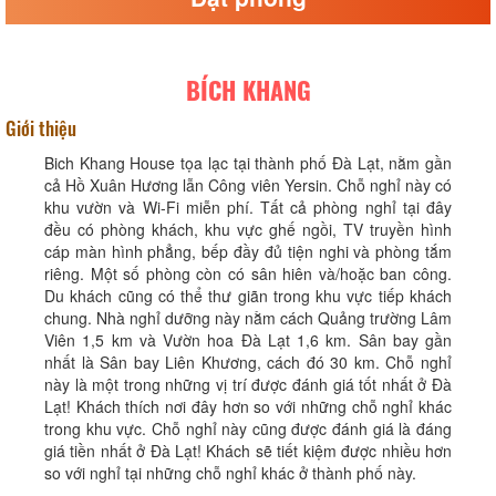
BÍCH KHANG
Giới thiệu
Bich Khang House tọa lạc tại thành phố Đà Lạt, nằm gần
cả Hồ Xuân Hương lẫn Công viên Yersin. Chỗ nghỉ này có
khu vườn và Wi-Fi miễn phí. Tất cả phòng nghỉ tại đây
đều có phòng khách, khu vực ghế ngồi, TV truyền hình
cáp màn hình phẳng, bếp đầy đủ tiện nghi và phòng tắm
riêng. Một số phòng còn có sân hiên và/hoặc ban công.
Du khách cũng có thể thư giãn trong khu vực tiếp khách
chung. Nhà nghỉ dưỡng này nằm cách Quảng trường Lâm
Viên 1,5 km và Vườn hoa Đà Lạt 1,6 km. Sân bay gần
nhất là Sân bay Liên Khương, cách đó 30 km. Chỗ nghỉ
này là một trong những vị trí được đánh giá tốt nhất ở Đà
Lạt! Khách thích nơi đây hơn so với những chỗ nghỉ khác
trong khu vực. Chỗ nghỉ này cũng được đánh giá là đáng
giá tiền nhất ở Đà Lạt! Khách sẽ tiết kiệm được nhiều hơn
so với nghỉ tại những chỗ nghỉ khác ở thành phố này.