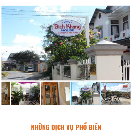
NHỮNG DỊCH VỤ PHỔ BIẾN