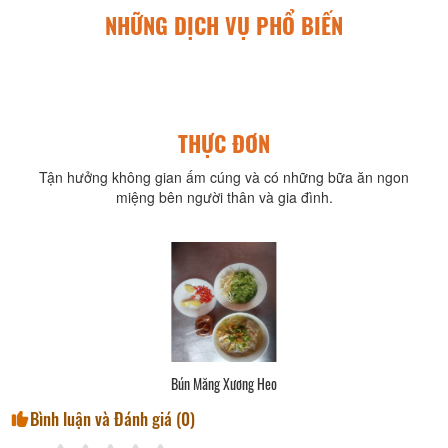
NHỮNG DỊCH VỤ PHỔ BIẾN
THỰC ĐƠN
Tận hưởng không gian ấm cúng và có những bữa ăn ngon
miệng bên người thân và gia đình.
Bún Măng Xương Heo
Bình luận và Đánh giá (
0
)