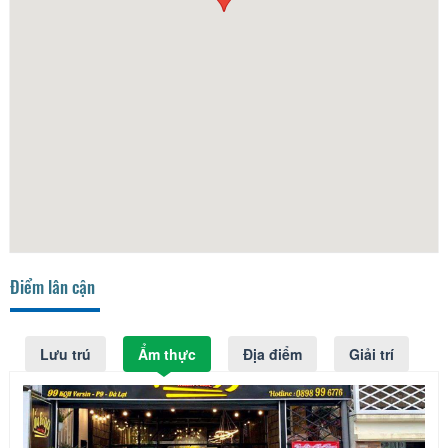
Điểm lân cận
Lưu trú
Ẩm thực
Địa điểm
Giải trí