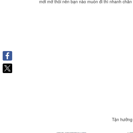
mới mở thôi nên bạn nào muốn đi thì nhanh chân 
Facebook
Tận hưởng 