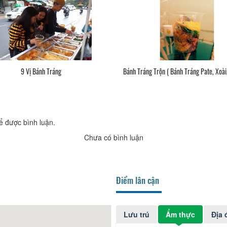
9 Vị Bánh Tráng
Bánh Tráng Trộn ( Bánh Tráng Pate, Xoà
ể được bình luận.
Chưa có bình luận
Điểm lân cận
Lưu trú
Ẩm thực
Địa 