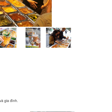
à gia đình.