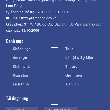
Lâm Đồng
Tổng đài hỗ trợ: (+84.235) 3.916.961
Email: ttxtdl@lamdong.gov.vn
Giấy phép: 311/GP-BC do Cục Báo chí - Bộ Văn hóa Thông tin
cấp ngày 13/10/2006
Danh mục
Khách sạn
Tour
Ẩm thực
Lễ hội & Sự kiện
Khám phá
Tin tức
Mua sắm
Giới thiệu
Lịch trình
Tiện ích
Tải ứng dụng