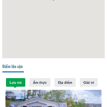
Điểm lân cận
Lưu trú
Ẩm thực
Địa điểm
Giải trí