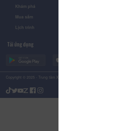
Khám phá
Tin tức
Mua sắm
Giới thiệu
Lịch trình
Tiện ích
Tải ứng dụng
Copyright © 2025 - Trung tâm Xúc tiến Du lịch Tỉnh Lâm Đồng