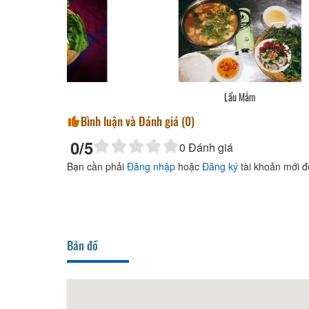
Lẩu Thái
Bình luận và Đánh giá (
0
)
0
/5
0
Đánh giá
Bạn cần phải
Đăng nhập
hoặc
Đăng ký
tài khoản mới đ
Bản đồ