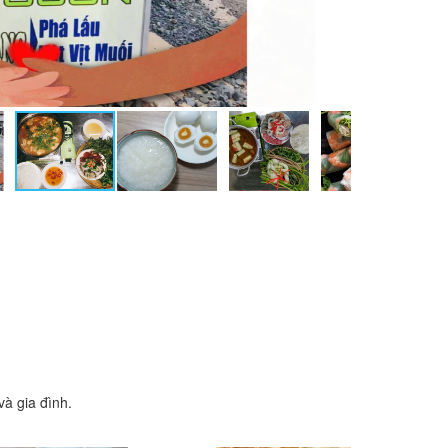
à gia đình.