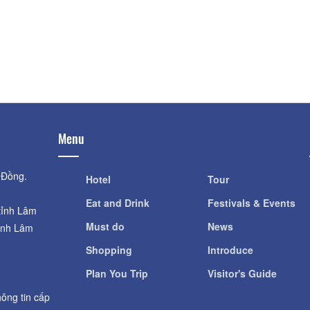
Menu
 Đồng.
Hotel
Tour
Eat and Drink
Festivals & Events
tỉnh Lâm
Must do
News
ỉnh Lâm
Shopping
Introduce
Plan You Trip
Visitor's Guide
ông tin cấp