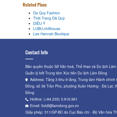
Related Place
Da Quy Fashion
Thời Trang Dã Quỳ
DIỆU Ý
LUBU.chillhouse
Lee Hannah Boutique
Contact Info
Bản quyền thuộc Sở Văn hoá, Thể thao và Du lịch Lâm
Quản lý bởi Trung tâm Xúc tiến Du lịch Lâm Đồng
Address: Tầng 3 khu 9 tầng, Trung tâm Hành chính 
Đồng, số 36 Trần Phú, phường Xuân Hương - Đà Lạt, t
Đồng
Hotline: (+84.235) 3.916.961
Email: ttxtdl@lamdong.gov.vn
Giấy phép: 311/GP-BC do Cục Báo chí - Bộ Văn hóa Th