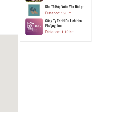
Khu Tổ Hợp Vườn Yên Đà Lạt
a Lat
Distance: 920 m
 m
World Dalat
Công Ty TNHH Du Lịch Hoa
Phượng Tím
 m
Distance: 1.12 km