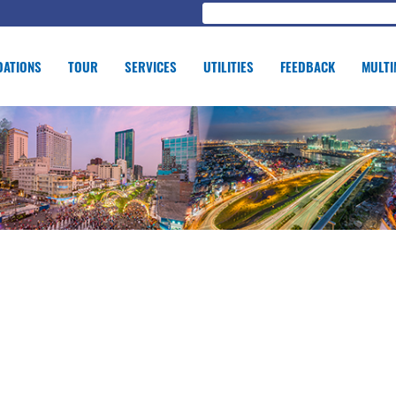
ATIONS
TOUR
SERVICES
UTILITIES
FEEDBACK
MULTI