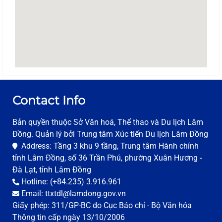
Contact Info
Bản quyền thuộc Sở Văn hoá, Thể thao và Du lịch Lâm
Đồng. Quản lý bởi Trung tâm Xúc tiến Du lịch Lâm Đồng
Address: Tầng 3 khu 9 tầng, Trung tâm Hành chính
tỉnh Lâm Đồng, số 36 Trần Phú, phường Xuân Hương -
Đà Lạt, tỉnh Lâm Đồng
Hotline: (+84.235) 3.916.961
Email: ttxtdl@lamdong.gov.vn
Giấy phép: 311/GP-BC do Cục Báo chí - Bộ Văn hóa
Thông tin cấp ngày 13/10/2006