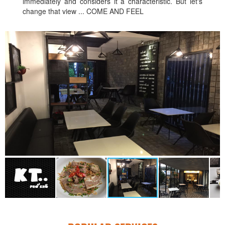
immediately and considers it a characteristic. But let's
change that view ... COME AND FEEL