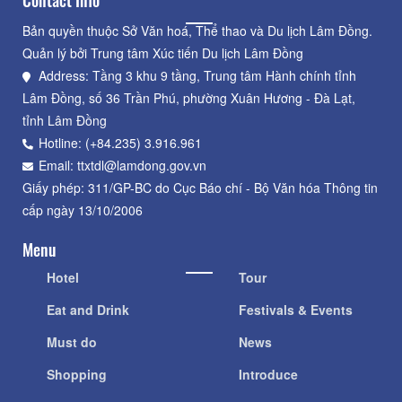
Contact Info
Bản quyền thuộc Sở Văn hoá, Thể thao và Du lịch Lâm Đồng.
Quản lý bởi Trung tâm Xúc tiến Du lịch Lâm Đồng
Address: Tầng 3 khu 9 tầng, Trung tâm Hành chính tỉnh
Lâm Đồng, số 36 Trần Phú, phường Xuân Hương - Đà Lạt,
tỉnh Lâm Đồng
Hotline: (+84.235) 3.916.961
Email: ttxtdl@lamdong.gov.vn
Giấy phép: 311/GP-BC do Cục Báo chí - Bộ Văn hóa Thông tin
cấp ngày 13/10/2006
Menu
Hotel
Tour
Eat and Drink
Festivals & Events
Must do
News
Shopping
Introduce