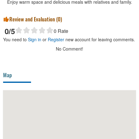
Enjoy warm space and delicious meals with relatives and family.
Review and Evaluation (
0
)
0
/5
0
Rate
You need to
Sign in
or
Register
new account for leaving comments.
No Comment!
Map