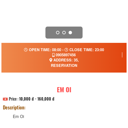
OPEN TIME: 08:00 -
CLOSE TIME: 23:00
0905897456
ADDRESS: 35,
RESERVATION
EM OI
Price :
10,000 đ - 160,000 đ
Description:
Em Oi