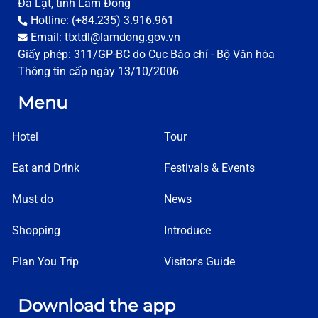
Đà Lạt, tỉnh Lâm Đồng
Hotline: (+84.235) 3.916.961
Email: ttxtdl@lamdong.gov.vn
Giấy phép: 311/GP-BC do Cục Báo chí - Bộ Văn hóa
Thông tin cấp ngày 13/10/2006
Menu
Hotel
Tour
Eat and Drink
Festivals & Events
Must do
News
Shopping
Introduce
Plan You Trip
Visitor's Guide
Download the app