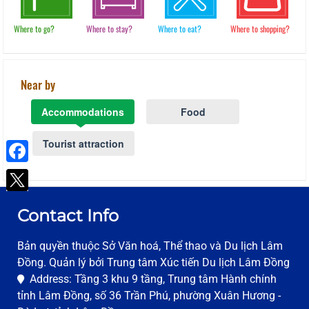
Where to go?
Where to stay?
Where to eat?
Where to shopping?
Near by
Accommodations
Food
Tourist attraction
Facebook
Contact Info
Bản quyền thuộc Sở Văn hoá, Thể thao và Du lịch Lâm
Đồng. Quản lý bởi Trung tâm Xúc tiến Du lịch Lâm Đồng
Address: Tầng 3 khu 9 tầng, Trung tâm Hành chính
tỉnh Lâm Đồng, số 36 Trần Phú, phường Xuân Hương -