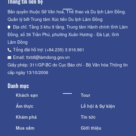
Thông tin liên hệ
Bản quyền thuộc Sở Văn hoá, Thể thao và Du lịch Lâm Đồng.
Quản lý bởi Trung tâm Xúc tiến Du lịch Lâm Đồng
Địa chỉ: Tầng 3 khu 9 tầng, Trung tâm Hành chính tỉnh Lâm
Đồng, số 36 Trần Phú, phường Xuân Hương - Đà Lạt, tỉnh
Lâm Đồng
Tổng đài hỗ trợ: (+84.235) 3.916.961
Email: ttxtdl@lamdong.gov.vn
Giấy phép: 311/GP-BC do Cục Báo chí - Bộ Văn hóa Thông tin
cấp ngày 13/10/2006
Danh mục
Khách sạn
Tour
Ẩm thực
Lễ hội & Sự kiện
Khám phá
Tin tức
Mua sắm
Giới thiệu