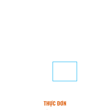
THỰC ĐƠN