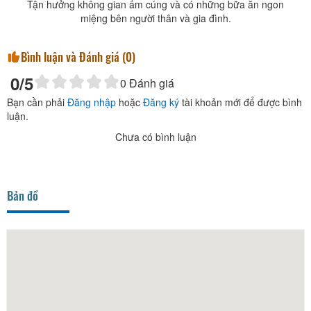
Tận hưởng không gian ấm cúng và có những bữa ăn ngon
miệng bên người thân và gia đình.
Bình luận và Đánh giá (
0
)
0
/5
0
Đánh giá
Bạn cần phải
Đăng nhập
hoặc
Đăng ký
tài khoản mới để được bình
luận.
Chưa có bình luận
Bản đồ