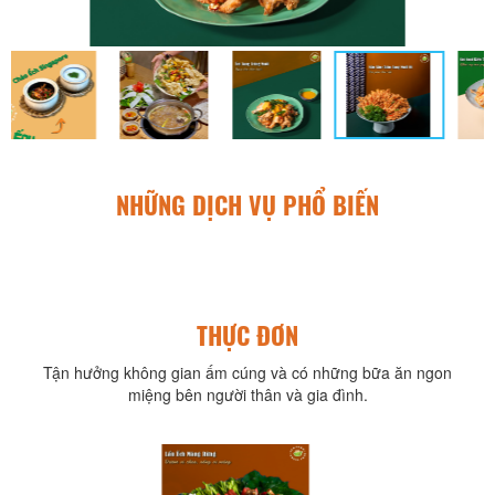
NHỮNG DỊCH VỤ PHỔ BIẾN
THỰC ĐƠN
Tận hưởng không gian ấm cúng và có những bữa ăn ngon
miệng bên người thân và gia đình.