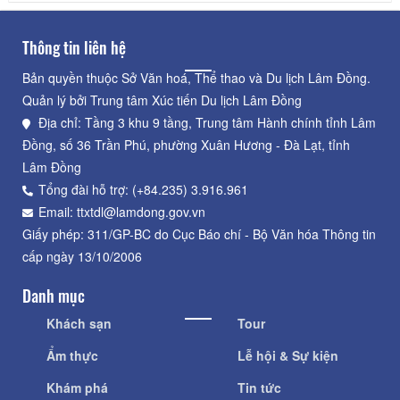
Thông tin liên hệ
Bản quyền thuộc Sở Văn hoá, Thể thao và Du lịch Lâm Đồng.
Quản lý bởi Trung tâm Xúc tiến Du lịch Lâm Đồng
Địa chỉ: Tầng 3 khu 9 tầng, Trung tâm Hành chính tỉnh Lâm
Đồng, số 36 Trần Phú, phường Xuân Hương - Đà Lạt, tỉnh
Lâm Đồng
Tổng đài hỗ trợ: (+84.235) 3.916.961
Email: ttxtdl@lamdong.gov.vn
Giấy phép: 311/GP-BC do Cục Báo chí - Bộ Văn hóa Thông tin
cấp ngày 13/10/2006
Danh mục
Khách sạn
Tour
Ẩm thực
Lễ hội & Sự kiện
Khám phá
Tin tức