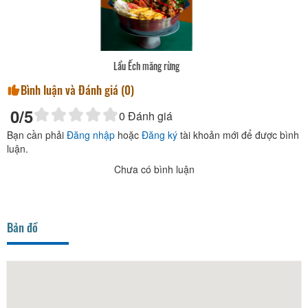
Ếch nướng ống tre
Bình luận và Đánh giá (
0
)
0
/5
0
Đánh giá
Bạn cần phải
Đăng nhập
hoặc
Đăng ký
tài khoản mới để được bình
luận.
Chưa có bình luận
Bản đồ