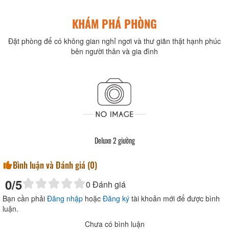
KHÁM PHÁ PHÒNG
Đặt phòng để có không gian nghỉ ngơi và thư giãn thật hạnh phúc
bên người thân và gia đình
Deluxe 2 giường
Bình luận và Đánh giá (
0
)
0
/5
0
Đánh giá
Bạn cần phải
Đăng nhập
hoặc
Đăng ký
tài khoản mới để được bình
luận.
Chưa có bình luận