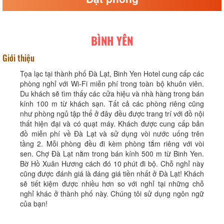
BÌNH YÊN
Giới thiệu
Tọa lạc tại thành phố Đà Lạt, Binh Yen Hotel cung cấp các
phòng nghỉ với Wi-Fi miễn phí trong toàn bộ khuôn viên.
Du khách sẽ tìm thấy các cửa hiệu và nhà hàng trong bán
kính 100 m từ khách sạn. Tất cả các phòng riêng cũng
như phòng ngủ tập thể ở đây đều được trang trí với đồ nội
thất hiện đại và có quạt máy. Khách được cung cấp bản
đồ miễn phí về Đà Lạt và sử dụng vòi nước uống trên
tầng 2. Mỗi phòng đều đi kèm phòng tắm riêng với vòi
sen. Chợ Đà Lạt nằm trong bán kính 500 m từ Binh Yen.
Bờ Hồ Xuân Hương cách đó 10 phút đi bộ. Chỗ nghỉ này
cũng được đánh giá là đáng giá tiền nhất ở Đà Lạt! Khách
sẽ tiết kiệm được nhiều hơn so với nghỉ tại những chỗ
nghỉ khác ở thành phố này. Chúng tôi sử dụng ngôn ngữ
của bạn!