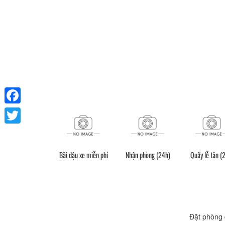
Facebook
Twitter
Bãi đậu xe miễn phí
Nhận phòng (24h)
Quầy lễ tân (
Vòi hoa sen
Đặt phòng 