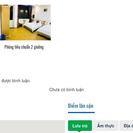
Phòng tiêu chuẩn 2 giường
 được bình luận.
Chưa có bình luận
Điểm lân cận
Lưu trú
Ẩm thực
Địa 