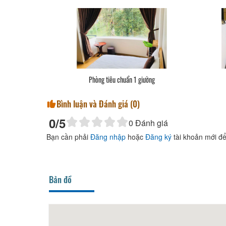
Phòng tiêu chuẩn 1 giường
Bình luận và Đánh giá (
0
)
0
/5
0
Đánh giá
Bạn cần phải
Đăng nhập
hoặc
Đăng ký
tài khoản mới để
Bản đồ