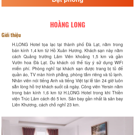
HOÀNG LONG
Giới thiệu
H.LONG Hotel tọa lạc tại thành phố Đà Lạt, nằm trong
bán kính 1,4 km từ Hồ Xuân Hương. Khách sạn này nằm
cách Quảng trường Lâm Viên khoảng 1,5 km và gần
Vườn hoa Đà Lạt. Du khách có thể tùy ý sử dụng WiFi
miễn phí. Phòng nghỉ tại khách sạn được trang bị tủ để
quần áo, TV màn hình phẳng, phòng tắm riêng và tủ lạnh.
Nhân viên nói tiếng Anh và tiếng Việt tại lễ tân 24 giờ luôn
sẵn lòng hỗ trợ khách suốt cả ngày. Công viên Yersin nằm
trong bán kính 1,6 km từ H.LONG Hotel trong khi Thiền
viện Trúc Lâm cách đó 5 km. Sân bay gần nhất là sân bay
Liên Khương, cách chỗ nghỉ 23 km.