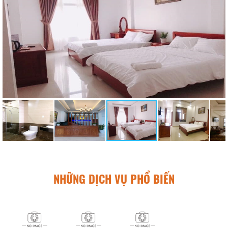
NHỮNG DỊCH VỤ PHỔ BIẾN