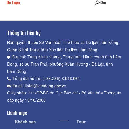
De Luna
80m
Tr
Thông tin liên hệ
Bản quyền thuộc Sở Văn hoá, Thể thao và Du lịch Lâm Đồng.
Quản lý bởi Trung tâm Xúc tiến Du lịch Lâm Đồng
Địa chỉ: Tầng 3 khu 9 tầng, Trung tâm Hành chính tỉnh Lâm
Đồng, số 36 Trần Phú, phường Xuân Hương - Đà Lạt, tỉnh
Lâm Đồng
Tổng đài hỗ trợ: (+84.235) 3.916.961
Email: ttxtdl@lamdong.gov.vn
Giấy phép: 311/GP-BC do Cục Báo chí - Bộ Văn hóa Thông tin
cấp ngày 13/10/2006
Danh mục
Khách sạn
Tour