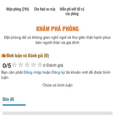
Nhận phòng (24h)
Cho thuê xe máy
Miễn phí wifi tất cả
các phòng
KHÁM PHÁ PHÒNG
Đặt phòng để có không gian nghỉ ngơi và thư giãn thật hạnh phúc
bên người thân và gia đình
Bình luận và Đánh giá (
0
)
0
/5
0
Đánh giá
Bạn cần phải
Đăng nhập
hoặc
Đăng ký
tài khoản mới để được bình
luận.
Chưa có bình luận
Bản đồ