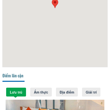
Điểm lân cận
Lưu trú
Ẩm thực
Địa điểm
Giải trí