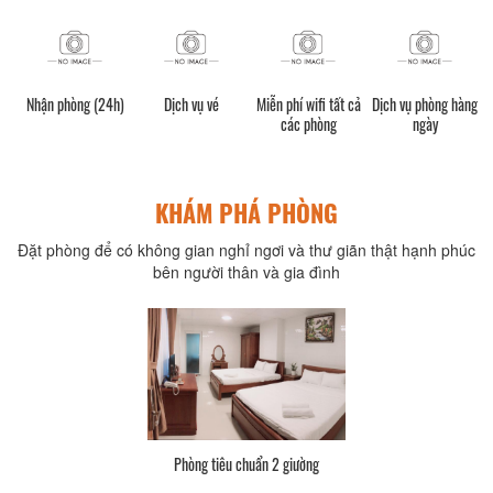
Nhận phòng (24h)
Dịch vụ vé
Miễn phí wifi tất cả
Dịch vụ phòng hàng
các phòng
ngày
KHÁM PHÁ PHÒNG
Đặt phòng để có không gian nghỉ ngơi và thư giãn thật hạnh phúc
bên người thân và gia đình
Phòng tiêu chuẩn 2 giường