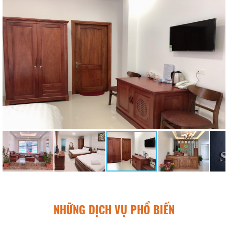
NHỮNG DỊCH VỤ PHỔ BIẾN