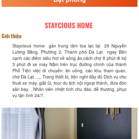
STAYCIOUS HOME
Giới thiệu
Staycious home gần trung tâm tọa lạc tại 29 Nguyễn
Lương Bằng, Phường 2, Thành phố Đà Lạt ngay Bên
cạnh các điểm siêu hot về sống ảo,cách chợ 8 phút đi bộ
3 phút đi xe máy Nằm trên trục đường chính của thành
Phố Tiện việc di chuyển: ăn uống, các khu tham quan,
chợ Đà Lạt...,,, Trang thiết bị, tiện nghi đầy đủ Dịch vụ cho
thuê xe máy, giặt ủi, tour du lịch nội ngoại thành, đưa đón
sân bay, . Nhân viên nhiệt tình chu đáo, dễ thương, phục
vụ tận tình 24/7.