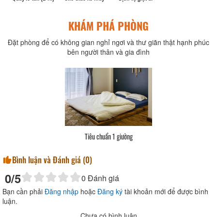
KHÁM PHÁ PHÒNG
Đặt phòng để có không gian nghỉ ngơi và thư giãn thật hạnh phúc
bên người thân và gia đình
Tiêu chuẩn 1 giường
Bình luận và Đánh giá (
0
)
0
/5
0
Đánh giá
Bạn cần phải
Đăng nhập
hoặc
Đăng ký
tài khoản mới để được bình
luận.
Chưa có bình luận