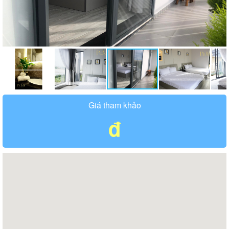
Giá tham khảo
đ