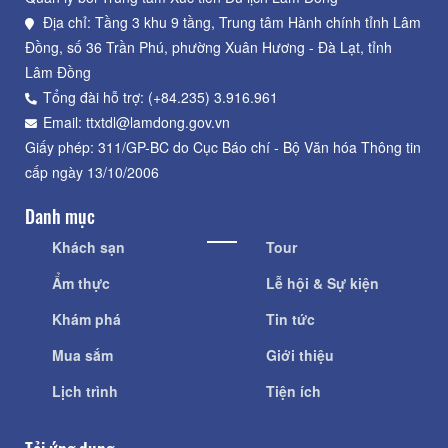
Địa chỉ: Tầng 3 khu 9 tầng, Trung tâm Hành chính tỉnh Lâm
Đồng, số 36 Trần Phú, phường Xuân Hương - Đà Lạt, tỉnh
Lâm Đồng
Tổng đài hỗ trợ: (+84.235) 3.916.961
Email: ttxtdl@lamdong.gov.vn
Giấy phép: 311/GP-BC do Cục Báo chí - Bộ Văn hóa Thông tin
cấp ngày 13/10/2006
Danh mục
Khách sạn
Tour
Ẩm thực
Lễ hội & Sự kiện
Khám phá
Tin tức
Mua sắm
Giới thiệu
Lịch trình
Tiện ích