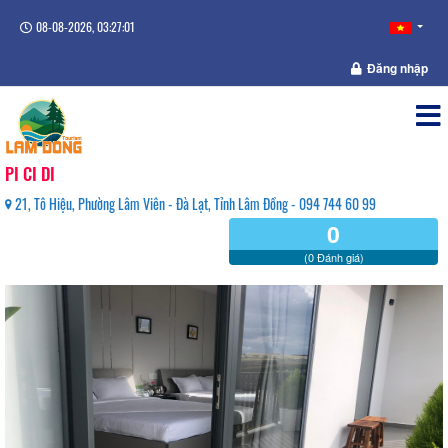
08-08-2026, 03:27:02
Đăng nhập
PI CI DI
21, Tô Hiệu, Phường Lâm Viên - Đà Lạt, Tỉnh Lâm Đồng - 094 744 60 99
0
(0 Đánh giá)