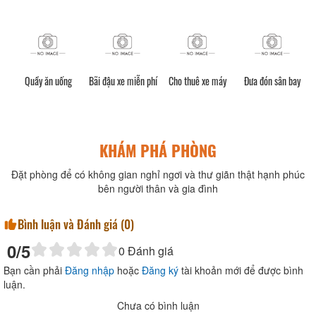
Quầy ăn uống
Bãi đậu xe miễn phí
Cho thuê xe máy
Đưa đón sân bay
KHÁM PHÁ PHÒNG
Đặt phòng để có không gian nghỉ ngơi và thư giãn thật hạnh phúc
bên người thân và gia đình
Bình luận và Đánh giá (
0
)
0
/5
0
Đánh giá
Bạn cần phải
Đăng nhập
hoặc
Đăng ký
tài khoản mới để được bình
luận.
Chưa có bình luận