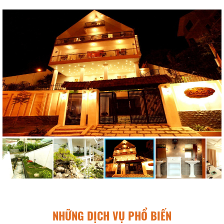
NHỮNG DỊCH VỤ PHỔ BIẾN