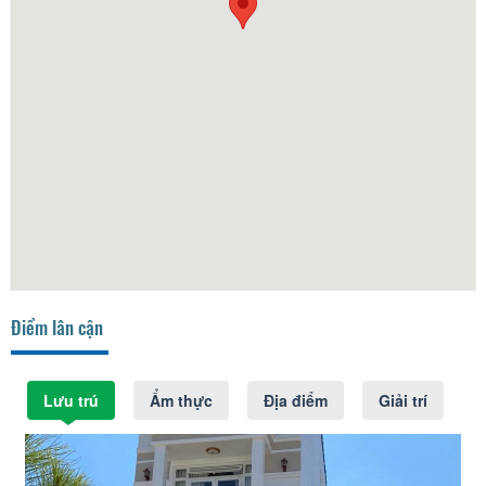
Điểm lân cận
Lưu trú
Ẩm thực
Địa điểm
Giải trí