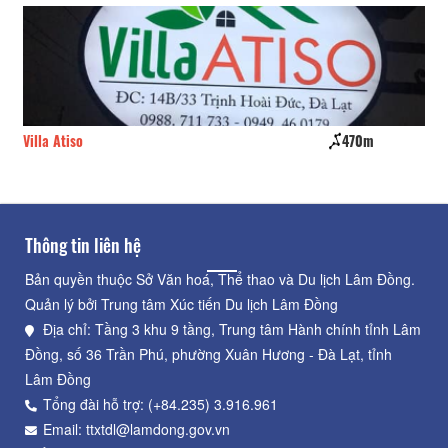
Villa Atiso
470m
Thông tin liên hệ
Bản quyền thuộc Sở Văn hoá, Thể thao và Du lịch Lâm Đồng.
Quản lý bởi Trung tâm Xúc tiến Du lịch Lâm Đồng
Địa chỉ: Tầng 3 khu 9 tầng, Trung tâm Hành chính tỉnh Lâm
Đồng, số 36 Trần Phú, phường Xuân Hương - Đà Lạt, tỉnh
Lâm Đồng
Tổng đài hỗ trợ: (+84.235) 3.916.961
Email: ttxtdl@lamdong.gov.vn