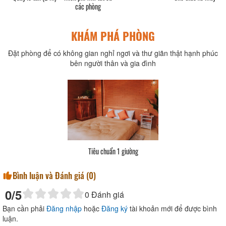
các phòng
KHÁM PHÁ PHÒNG
Đặt phòng để có không gian nghỉ ngơi và thư giãn thật hạnh phúc
bên người thân và gia đình
Tiêu chuẩn 1 giường
Bình luận và Đánh giá (
0
)
0
/5
0
Đánh giá
Bạn cần phải
Đăng nhập
hoặc
Đăng ký
tài khoản mới để được bình
luận.