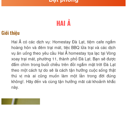
HAI Ả
Giới thiệu
Hai Ả có các dịch vụ: Homestay Đà Lạt, tiệm cafe ngắm
hoàng hôn và đêm trại mát, tiệc BBQ lửa trại và các dịch
vụ ăn uống theo yêu cầu Hai Ả homestay tọa lạc tại Vòng
xoay trại mát, phường 11, thành phố Đà Lạt. Bạn sẽ được
đắm chìm trong buổi chiều trên đồi ngắm mặt trời Đà Lạt
theo một cách tự do sẽ là cách tận hưởng cuộc sống thật
thú vị mà ai cũng muốn làm một lần trong đời đúng
không!. Hãy đến và cùng tận hưởng mãi cái khoảnh khắc
này.