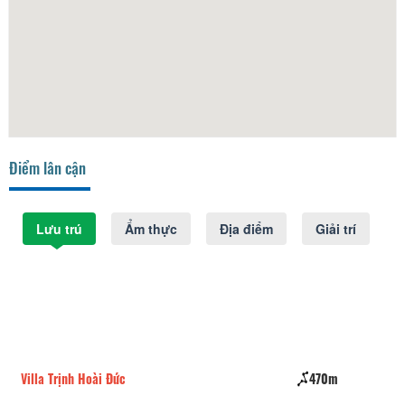
Điểm lân cận
Lưu trú
Ẩm thực
Địa điểm
Giải trí
Villa Trịnh Hoài Đức
470m