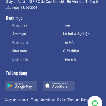
Giấy phép: 311/GP-BC do Cục Báo chí - Bộ Văn hóa Thông tin
cấp ngày 13/10/2006
Danh mục
Khách sạn
Tour
Ẩm thực
Lễ hội & Sự kiện
Khám phá
Tin tức
Mua sắm
Giới thiệu
Lịch trình
Tiện ích
Tải ứng dụng
Copyright © 2025 - Trung tâm Xúc tiến Du lịch Tỉnh Lâm Đồng