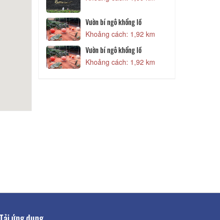
Vườn bí ngô khổng lồ
1,52 km
Khoảng cách: 1,92 km
Vườn bí ngô khổng lồ
1,52 km
Khoảng cách: 1,92 km
Tải ứng dụng