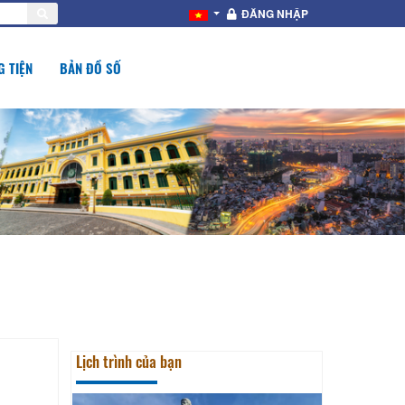
ĐĂNG NHẬP
 TIỆN
BẢN ĐỒ SỐ
Lịch trình của bạn