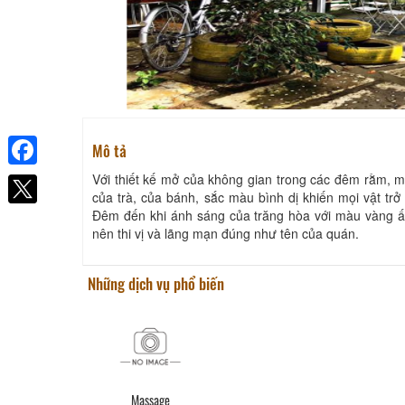
Mô tả
Với thiết kế mở của không gian trong các đêm rằm, 
Facebook
của trà, của bánh, sắc màu bình dị khiến mọi vật tr
Đêm đến khi ánh sáng của trăng hòa với màu vàng ấ
nên thi vị và lãng mạn đúng như tên của quán.
Những dịch vụ phổ biến
Massage