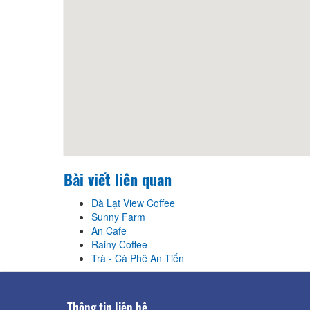
Bài viết liên quan
Đà Lạt View Coffee
Sunny Farm
An Cafe
Rainy Coffee
Trà - Cà Phê An Tiến
Thông tin liên hệ