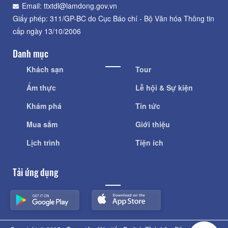
Email: ttxtdl@lamdong.gov.vn
Giấy phép: 311/GP-BC do Cục Báo chí - Bộ Văn hóa Thông tin
cấp ngày 13/10/2006
Danh mục
Khách sạn
Tour
Ẩm thực
Lễ hội & Sự kiện
Khám phá
Tin tức
Mua sắm
Giới thiệu
Lịch trình
Tiện ích
Tải ứng dụng