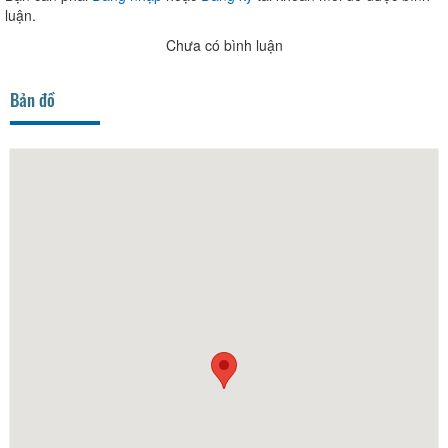
luận.
Chưa có bình luận
Bản đồ