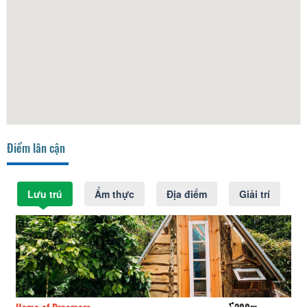
Điểm lân cận
Lưu trú
Ẩm thực
Địa điểm
Giải trí