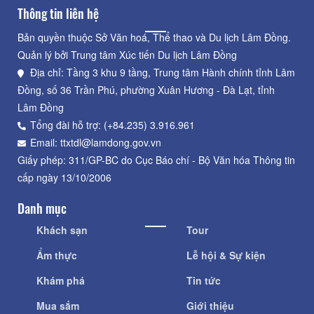
Thông tin liên hệ
Bản quyền thuộc Sở Văn hoá, Thể thao và Du lịch Lâm Đồng.
Quản lý bởi Trung tâm Xúc tiến Du lịch Lâm Đồng
Địa chỉ: Tầng 3 khu 9 tầng, Trung tâm Hành chính tỉnh Lâm
Đồng, số 36 Trần Phú, phường Xuân Hương - Đà Lạt, tỉnh
Lâm Đồng
Tổng đài hỗ trợ: (+84.235) 3.916.961
Email: ttxtdl@lamdong.gov.vn
Giấy phép: 311/GP-BC do Cục Báo chí - Bộ Văn hóa Thông tin
cấp ngày 13/10/2006
Danh mục
Khách sạn
Tour
Ẩm thực
Lễ hội & Sự kiện
Khám phá
Tin tức
Mua sắm
Giới thiệu