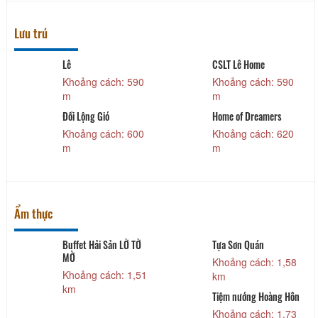
Lưu trú
Lê
CSLT Lê Home
Khoảng cách: 590
Khoảng cách: 590
m
m
Đồi Lộng Gió
Home of Dreamers
Khoảng cách: 600
Khoảng cách: 620
m
m
Ẩm thực
Buffet Hải Sản LỜ TỜ
Tựa Sơn Quán
MỜ
Khoảng cách: 1,58
Khoảng cách: 1,51
km
km
Tiệm nướng Hoàng Hôn
Khoảng cách: 1,73