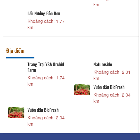
km
Lẩu Nướng Bòn Bon
Khoảng cách: 1,77
km
Địa điểm
Trang Trại YSA Orchid
Natureside
Farm
Khoảng cách: 2,01
Khoảng cách: 1,74
km
km
Vườn dâu BioFresh
Khoảng cách: 2,04
km
Vườn dâu BioFresh
Khoảng cách: 2,04
km