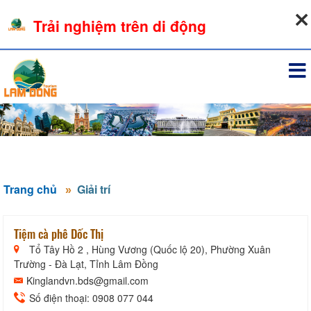
06-08-2026, 01:36:56
Trải nghiệm trên di động
Đăng nhập
Trang chủ
Giải trí
Tiệm cà phê Dốc Thị
Tổ Tây Hồ 2 , Hùng Vương (Quốc lộ 20), Phường Xuân
Trường - Đà Lạt, Tỉnh Lâm Đồng
Kinglandvn.bds@gmail.com
Số điện thoại: 0908 077 044