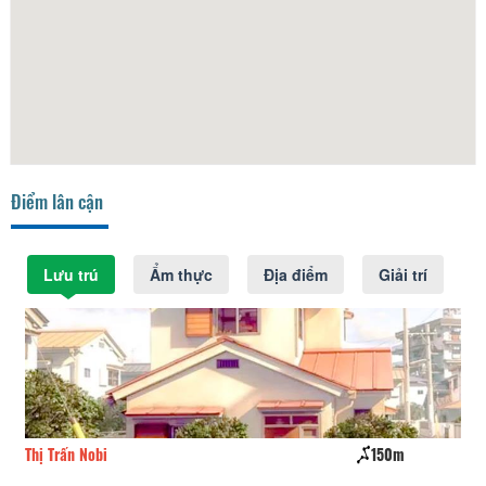
Điểm lân cận
Lưu trú
Ẩm thực
Địa điểm
Giải trí
150m
Đồi Lộng Gió
170m