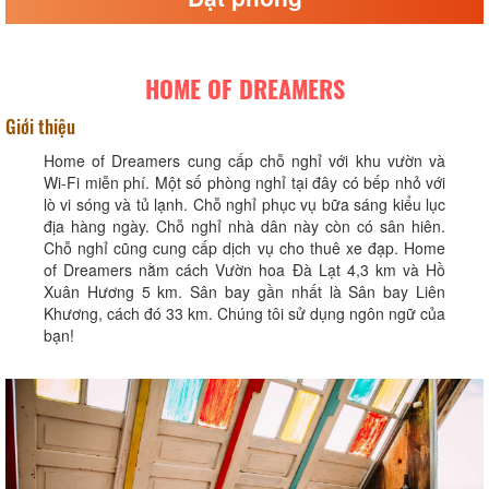
HOME OF DREAMERS
Giới thiệu
Home of Dreamers cung cấp chỗ nghỉ với khu vườn và
Wi-Fi miễn phí. Một số phòng nghỉ tại đây có bếp nhỏ với
lò vi sóng và tủ lạnh. Chỗ nghỉ phục vụ bữa sáng kiểu lục
địa hàng ngày. Chỗ nghỉ nhà dân này còn có sân hiên.
Chỗ nghỉ cũng cung cấp dịch vụ cho thuê xe đạp. Home
of Dreamers nằm cách Vườn hoa Đà Lạt 4,3 km và Hồ
Xuân Hương 5 km. Sân bay gần nhất là Sân bay Liên
Khương, cách đó 33 km. Chúng tôi sử dụng ngôn ngữ của
bạn!