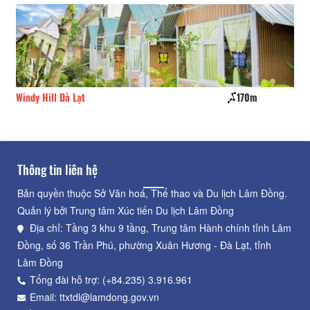
170m
Cocoon Bungalow
180m
Thông tin liên hệ
Bản quyền thuộc Sở Văn hoá, Thể thao và Du lịch Lâm Đồng.
Quản lý bởi Trung tâm Xúc tiến Du lịch Lâm Đồng
Địa chỉ: Tầng 3 khu 9 tầng, Trung tâm Hành chính tỉnh Lâm
Đồng, số 36 Trần Phú, phường Xuân Hương - Đà Lạt, tỉnh
Lâm Đồng
Tổng đài hỗ trợ: (+84.235) 3.916.961
Email: ttxtdl@lamdong.gov.vn