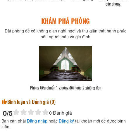
các phòng
KHÁM PHÁ PHÒNG
Đặt phòng để có không gian nghỉ ngơi và thư giãn thật hạnh phúc
bên người thân và gia đình
Phòng tiêu chuẩn tập thể
Bình luận và Đánh giá (
0
)
0
/5
0
Đánh giá
Bạn cần phải
Đăng nhập
hoặc
Đăng ký
tài khoản mới để được bình
luận.