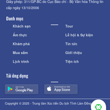
Giấy phép: 311/GP-BC do Cục Báo chí - Bộ Văn hóa Thông tin
cấp ngày 13/10/2006
Danh mục
Khách sạn
Tour
Ẩm thực
Lễ hội & Sự kiện
Khám phá
Tin tức
Mua sắm
Giới thiệu
Lịch trình
Tiện ích
Tải ứng dụng
Copyright © 2025 - Trung tâm Xúc tiến Du lịch Tỉnh Lâm Đồng