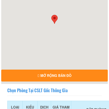
MỞ RỘNG BẢN ĐỒ
Chọn Phòng Tại CSLT Gốc Thông Gìa
LOẠI
KIỂU
DỊCH
GIÁ THAM