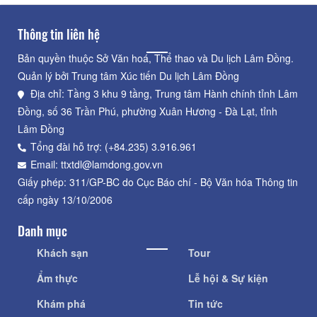
Thông tin liên hệ
Bản quyền thuộc Sở Văn hoá, Thể thao và Du lịch Lâm Đồng.
Quản lý bởi Trung tâm Xúc tiến Du lịch Lâm Đồng
Địa chỉ: Tầng 3 khu 9 tầng, Trung tâm Hành chính tỉnh Lâm
Đồng, số 36 Trần Phú, phường Xuân Hương - Đà Lạt, tỉnh
Lâm Đồng
Tổng đài hỗ trợ: (+84.235) 3.916.961
Email: ttxtdl@lamdong.gov.vn
Giấy phép: 311/GP-BC do Cục Báo chí - Bộ Văn hóa Thông tin
cấp ngày 13/10/2006
Danh mục
Khách sạn
Tour
Ẩm thực
Lễ hội & Sự kiện
Khám phá
Tin tức