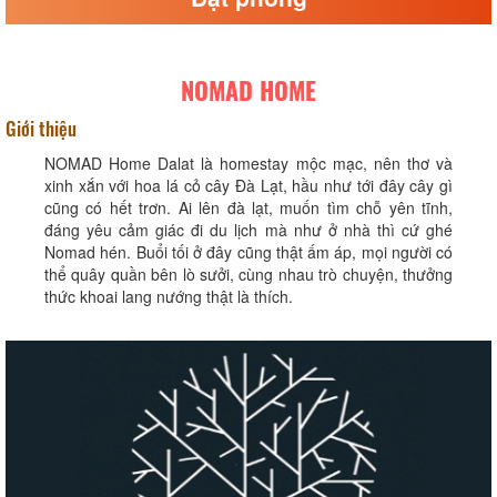
NOMAD HOME
Giới thiệu
NOMAD Home Dalat là homestay mộc mạc, nên thơ và
xinh xắn với hoa lá cỏ cây Đà Lạt, hầu như tới đây cây gì
cũng có hết trơn. Ai lên đà lạt, muốn tìm chỗ yên tĩnh,
đáng yêu cảm giác đi du lịch mà như ở nhà thì cứ ghé
Nomad hén. Buổi tối ở đây cũng thật ấm áp, mọi người có
thể quây quần bên lò sưởi, cùng nhau trò chuyện, thưởng
thức khoai lang nướng thật là thích.