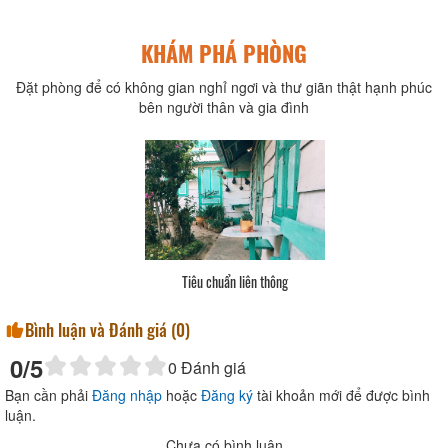
KHÁM PHÁ PHÒNG
Đặt phòng để có không gian nghỉ ngơi và thư giãn thật hạnh phúc
bên người thân và gia đình
Tiêu chuẩn liên thông
Bình luận và Đánh giá (
0
)
0
/5
0
Đánh giá
Bạn cần phải
Đăng nhập
hoặc
Đăng ký
tài khoản mới để được bình
luận.
Chưa có bình luận