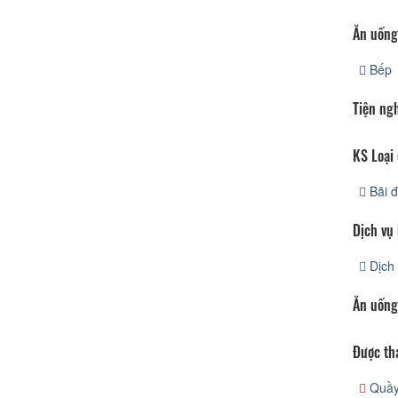
Ăn uống
Bếp
Tiện ng
KS Loại 
Bãi đ
Dịch vụ
Dịch 
Ăn uống
Được th
Quầy 