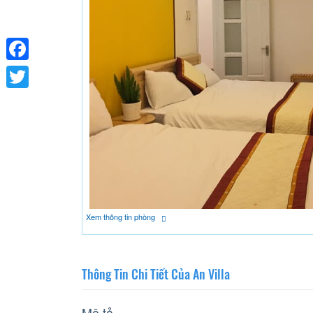
Facebook
Twitter
Xem thông tin phòng
Thông Tin Chi Tiết Của An Villa
Mô tả