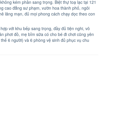
 không kém phần sang trọng. Biệt thự toạ lạc tại 121
ường cao đẳng sư phạm, vườn hoa thành phố, ngôi
hê lãng mạn, đủ mọi phong cách chạy dọc theo con
 hợp với khu bếp sang trọng, đầy đủ tiện nghi, vô
sân phơi đồ, mẹ bỉm sữa có cho bé đi chơi cũng yên
 thể 6 người) và 6 phòng vệ sinh đủ phục vụ chu