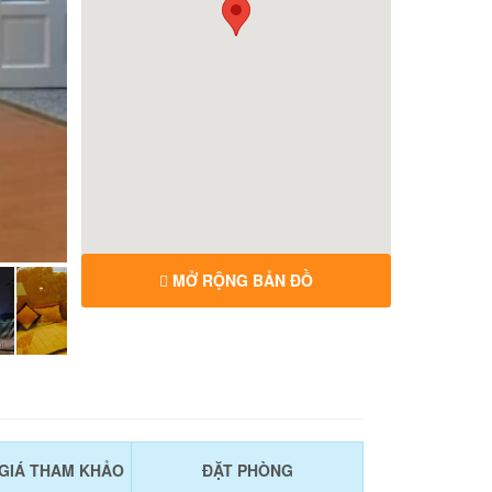
MỞ RỘNG BẢN ĐỒ
GIÁ THAM KHẢO
ĐẶT PHÒNG