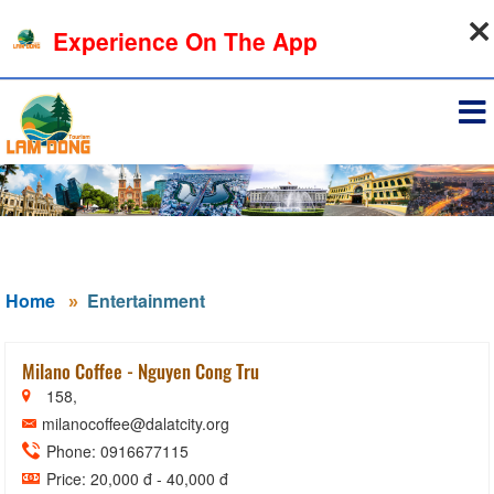
07-08-2026, 09:49:59
Experience On The App
Sign in
Home
Entertainment
Milano Coffee - Nguyen Cong Tru
158,
milanocoffee@dalatcity.org
Phone: 0916677115
Price: 20,000 đ - 40,000 đ