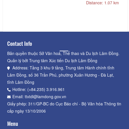
Distance: 1.07 km
Contact Info
Bản quyền thuộc Sở Văn hoá, Thể thao và Du lịch Lâm Đồng.
Quản lý bởi Trung tâm Xúc tiến Du lịch Lâm Đồng
Address: Tầng 3 khu 9 tầng, Trung tâm Hành chính tỉnh
Lâm Đồng, số 36 Trần Phú, phường Xuân Hương - Đà Lạt,
tỉnh Lâm Đồng
Hotline: (+84.235) 3.916.961
Email: ttxtdl@lamdong.gov.vn
Giấy phép: 311/GP-BC do Cục Báo chí - Bộ Văn hóa Thông tin
cấp ngày 13/10/2006
Menu