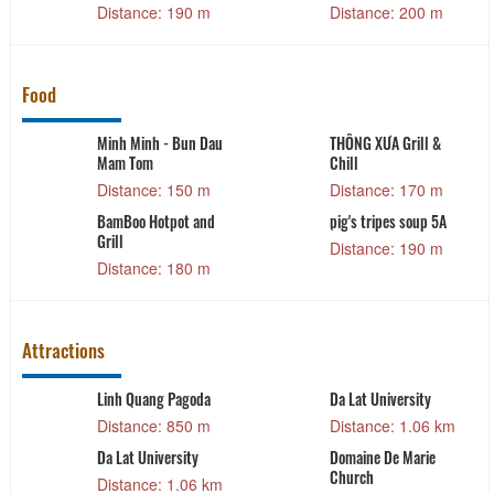
Distance: 190 m
Distance: 200 m
Food
Minh Minh - Bun Dau
THÔNG XƯA Grill &
Mam Tom
Chill
Distance: 150 m
Distance: 170 m
BamBoo Hotpot and
pig's tripes soup 5A
Grill
Distance: 190 m
Distance: 180 m
Attractions
Linh Quang Pagoda
Da Lat University
Distance: 850 m
Distance: 1.06 km
Da Lat University
Domaine De Marie
Church
Distance: 1.06 km