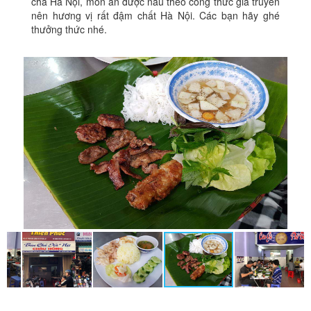
chả Hà Nội, món ăn được nấu theo công thức gia truyền
nên hương vị rất đậm chất Hà Nội. Các bạn hãy ghé
thưởng thức nhé.