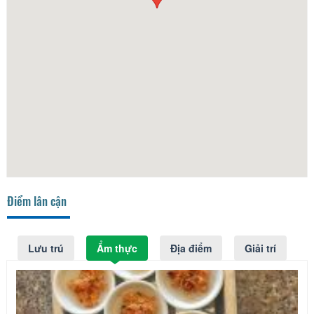
Điểm lân cận
Lưu trú
Ẩm thực
Địa điểm
Giải trí