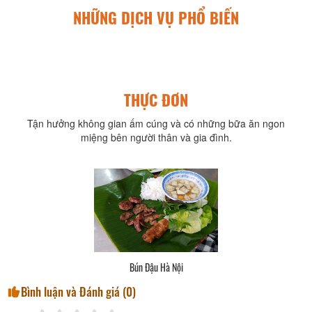
NHỮNG DỊCH VỤ PHỔ BIẾN
THỰC ĐƠN
Tận hưởng không gian ấm cúng và có những bữa ăn ngon
miệng bên người thân và gia đình.
Bún Đậu Hà Nội
Bình luận và Đánh giá (
0
)