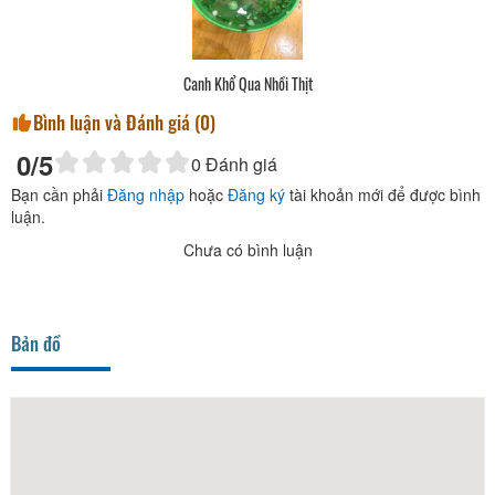
Cơm Tấm Sườn Ốp La
Bình luận và Đánh giá (
0
)
0
/5
0
Đánh giá
Bạn cần phải
Đăng nhập
hoặc
Đăng ký
tài khoản mới để được bình
luận.
Chưa có bình luận
Bản đồ