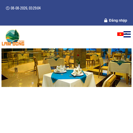
08-08-2026, 03:29:04
Đăng nhập