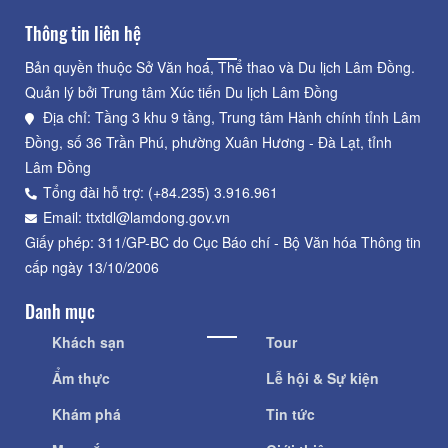
Thông tin liên hệ
Bản quyền thuộc Sở Văn hoá, Thể thao và Du lịch Lâm Đồng.
Quản lý bởi Trung tâm Xúc tiến Du lịch Lâm Đồng
Địa chỉ: Tầng 3 khu 9 tầng, Trung tâm Hành chính tỉnh Lâm
Đồng, số 36 Trần Phú, phường Xuân Hương - Đà Lạt, tỉnh
Lâm Đồng
Tổng đài hỗ trợ: (+84.235) 3.916.961
Email: ttxtdl@lamdong.gov.vn
Giấy phép: 311/GP-BC do Cục Báo chí - Bộ Văn hóa Thông tin
cấp ngày 13/10/2006
Danh mục
Khách sạn
Tour
Ẩm thực
Lễ hội & Sự kiện
Khám phá
Tin tức