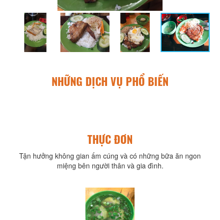
NHỮNG DỊCH VỤ PHỔ BIẾN
THỰC ĐƠN
Tận hưởng không gian ấm cúng và có những bữa ăn ngon
miệng bên người thân và gia đình.